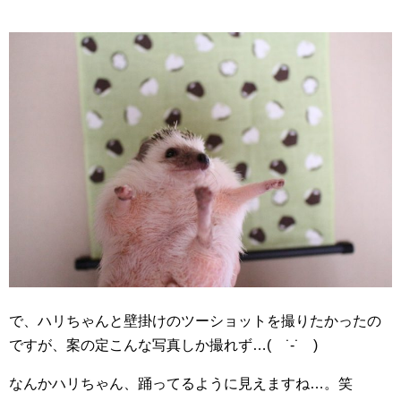
で、ハリちゃんと壁掛けのツーショットを撮りたかったの
ですが、案の定こんな写真しか撮れず…( ˙-˙ )
なんかハリちゃん、踊ってるように見えますね…。笑