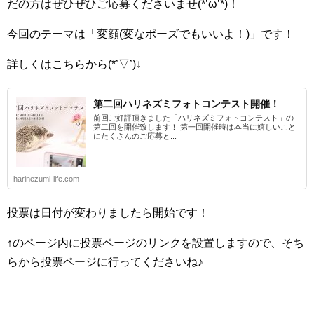
だの方はぜひぜひご応募くださいませ(*’ω’*)！
今回のテーマは「変顔(変なポーズでもいいよ！)」です！
詳しくはこちらから(*’▽’)↓
第二回ハリネズミフォトコンテスト開催！
前回ご好評頂きました「ハリネズミフォトコンテスト」の
第二回を開催致します！ 第一回開催時は本当に嬉しいこと
にたくさんのご応募と...
harinezumi-life.com
投票は日付が変わりましたら開始です！
↑のページ内に投票ページのリンクを設置しますので、そち
らから投票ページに行ってくださいね♪