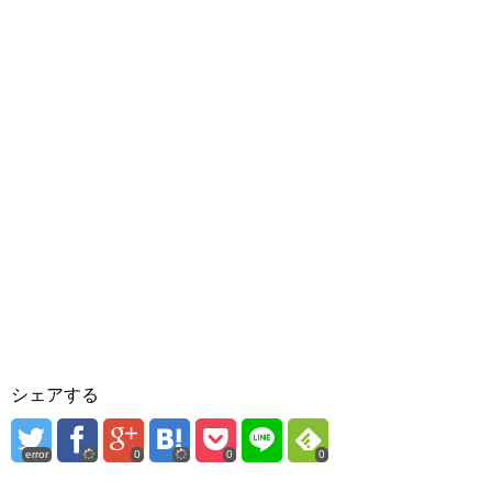
シェアする
error
0
0
0