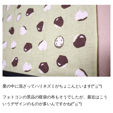
栗の中に混ざってハリネズミがちょこんといます(*´¡¡`*)
フォトコンの景品の寝袋の布もそうでしたが、最近はこう
いうデザインのものが多いんですかね(*´¡¡`*)