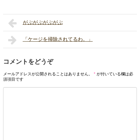
がぶがぶがぶがぶ
「ケージを掃除されてるわ。」
コメントをどうぞ
メールアドレスが公開されることはありません。
*
が付いている欄は必
須項目です