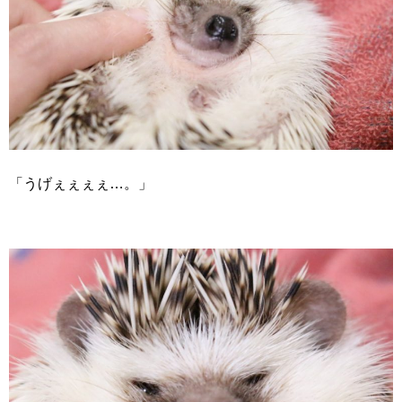
「うげぇぇぇぇ…。」