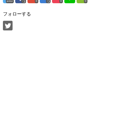
error
0
0
0
フォローする