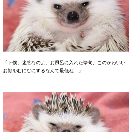
「下僕、迷惑なのよ。お風呂に入れた挙句、このかわいい
お顔をむにむにするなんて最低ね！」