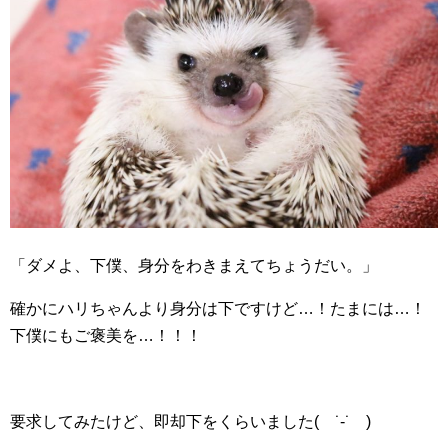
「ダメよ、下僕、身分をわきまえてちょうだい。」
確かにハリちゃんより身分は下ですけど…！たまには…！
下僕にもご褒美を…！！！
要求してみたけど、即却下をくらいました( ˙-˙ )