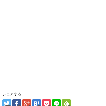
シェアする