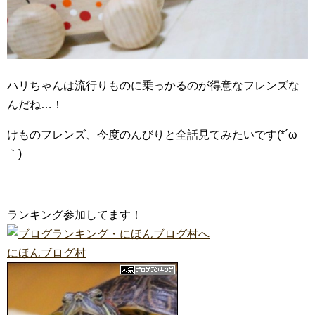
ハリちゃんは流行りものに乗っかるのが得意なフレンズな
んだね…！
けものフレンズ、今度のんびりと全話見てみたいです(*´ω
｀)
ランキング参加してます！
にほんブログ村