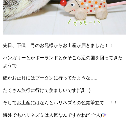
先日、下僕二号のお兄様からお土産が届きました！！
ハンガリーとかポーランドとかそこら辺の国を回ってきた
ようで！
確かお正月にはブータンに行ってたような…。
たくさん旅行に行けて羨ましいです(*´Д｀)
そしてお土産にはなんとハリネズミの色鉛筆立て…！！
海外でもハリネズミは人気なんですかね(*´ｰ`*人)