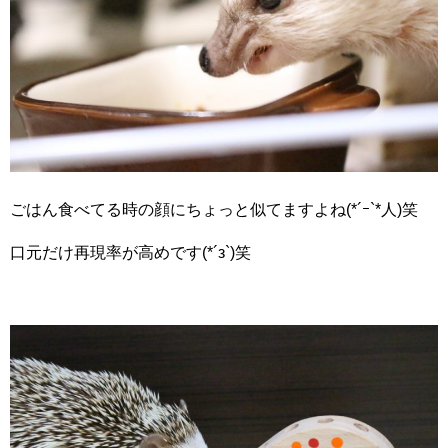
ごはん食べてる時の顔にちょっと似てますよね(*´ｰ`*人)笑
口元だけ再現率が高めです(*´з`)笑