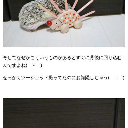
そしてなぜかこういうものがあるとすぐに背後に回り込む
んですよね( ˙-˙ )
せっかくツーショット撮ってたのにお顔隠しちゃう( ˙-˙ )