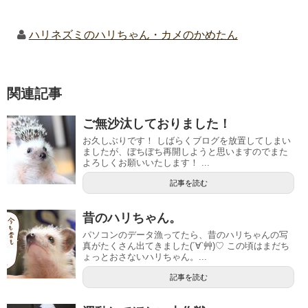
ハリネズミのハリちゃん・カメのかめたん
関連記事
ご無沙汰しておりました！
お久しぶりです！ しばらくブログを放置してしまい
ましたが、ぼちぼち再開しようと思いますのでまた
よろしくお願いいたします！ ...
記事を読む
昔のハリちゃん。
パソコンのデータ漁ってたら、昔のハリちゃんの写
真がたくさん出てきました(´∀`艸)♡ この頃はまだち
ょっとおさないハリちゃん。...
記事を読む