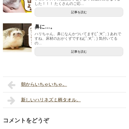
した！！！ たくさんのご応...
記事を読む
鼻に…。
ハリちゃん、鼻になんかついてます(;ﾟ;∀;ﾟ; ) あれで
すね、床材のおがくずですね(;ﾟ;∀;ﾟ; ) 気付いてる
の...
記事を読む
朝からいちゃいちゃ。
新しいハリネズミ柄タオル。
コメントをどうぞ