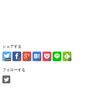
シェアする
error
0
0
0
フォローする