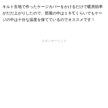
キルト生地で作ったケージカバーをかけるだけで暖房効率
がだだ上がりしたので、部屋の中は１６℃くらいでもケー
ジの中は十分な温度を保てているのでオススメです！
スポンサーリンク