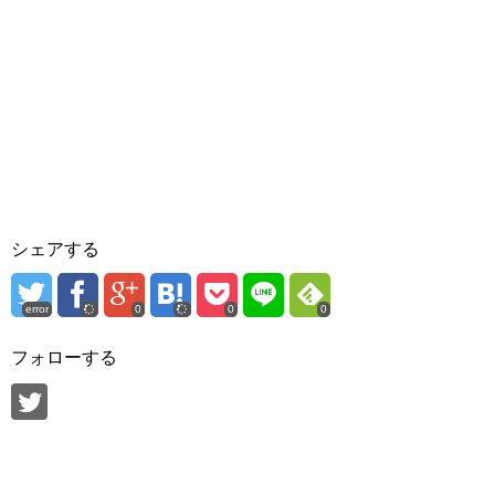
シェアする
error
0
0
0
フォローする