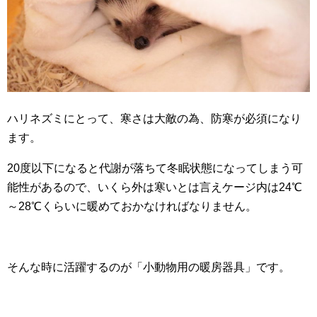
ハリネズミにとって、寒さは大敵の為、防寒が必須になり
ます。
20度以下になると代謝が落ちて冬眠状態になってしまう可
能性があるので、いくら外は寒いとは言えケージ内は24℃
～28℃くらいに暖めておかなければなりません。
そんな時に活躍するのが「小動物用の暖房器具」です。