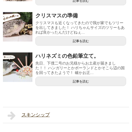
記事を読む
クリスマスの準備
クリスマスも近くなってきたので我が家でもツリー
を出してきました！ ハリちゃんサイズのツリーもあ
れば良かったんだけどねぇ...
記事を読む
ハリネズミの色鉛筆立て。
先日、下僕二号のお兄様からお土産が届きまし
た！！ ハンガリーとかポーランドとかそこら辺の国
を回ってきたようで！ 確かお正...
記事を読む
スキンシップ