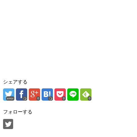
シェアする
error
0
0
0
フォローする