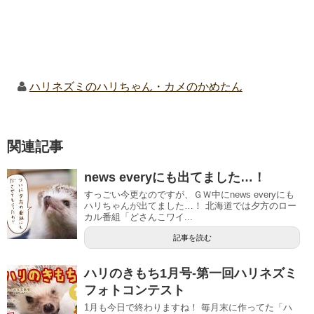
ハリネズミのハリちゃん・カメのかめたん
関連記事
news everyにも出てました…！
すっごい今更なのですが、ＧＷ中にnews everyにも
ハリちゃんが出てました…！ 北海道では夕方のロー
カル番組「どさんこワイ...
記事を読む
ハリのきもち1月号-第一回ハリネズミ
フォトコンテスト
1月も今日で終わりますね！ 毎月末に作ってた「ハ