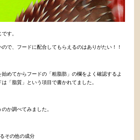
じです。
いので、フードに配合してもらえるのはありがたい！！
を始めてからフードの「粗脂肪」の欄をよく確認するよ
ドは「脂質」という項目で書かれてました。
うのか調べてみました。
いるその他の成分