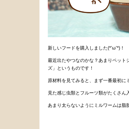
新しいフードを購入しました(*’ω’*)！
最近出たやつなのかな？あまりペット
ズ」というものです！
原材料を見てみると、まず一番最初に
見た感じ虫類とフルーツ類がたくさん
あまり太らないようにミルワームは脂