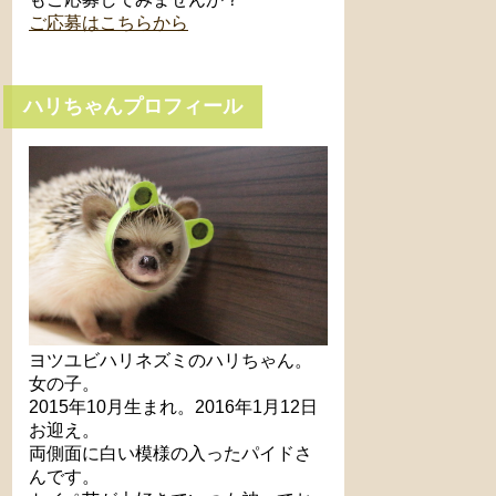
ご応募はこちらから
ハリちゃんプロフィール
ヨツユビハリネズミのハリちゃん。
女の子。
2015年10月生まれ。2016年1月12日
お迎え。
両側面に白い模様の入ったパイドさ
んです。