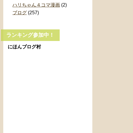
ハリちゃん４コマ漫画
(2)
ブログ
(257)
ランキング参加中！
にほんブログ村