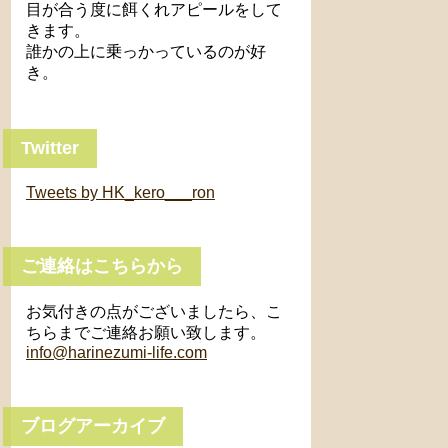
目が合う度に餌くれアピールをして
きます。
誰かの上に乗っかっているのが好
き。
Twitter
Tweets by HK_kero___ron
ご連絡はこちらから
お気付きの点がございましたら、こ
ちらまでご連絡お願い致します。
info@harinezumi-life.com
ブログアーカイブ