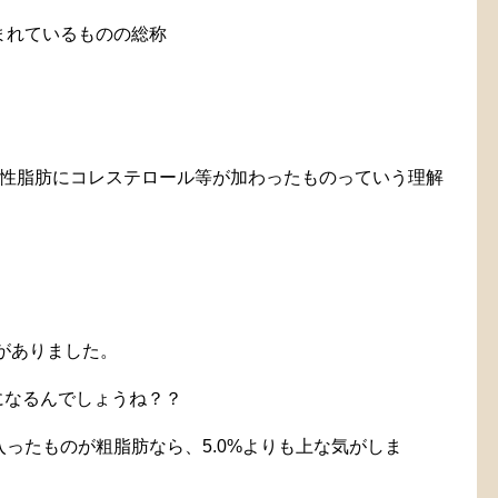
まれているものの総称
中性脂肪にコレステロール等が加わったものっていう理解
示がありました。
になるんでしょうね？？
ったものが粗脂肪なら、5.0%よりも上な気がしま