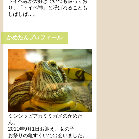
トイペ芯が大好きでいつも被ってお
り、「トイペ神」と呼ばれることも
しばしば…。
かめたんプロフィール
ミシシッピアカミミガメのかめた
ん。
2011年9月1日お迎え。女の子。
お祭りの亀すくいで出会いました。