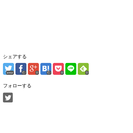
シェアする
error
0
0
0
フォローする