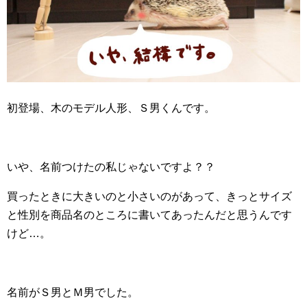
初登場、木のモデル人形、Ｓ男くんです。
いや、名前つけたの私じゃないですよ？？
買ったときに大きいのと小さいのがあって、きっとサイズ
と性別を商品名のところに書いてあったんだと思うんです
けど…。
名前がＳ男とＭ男でした。