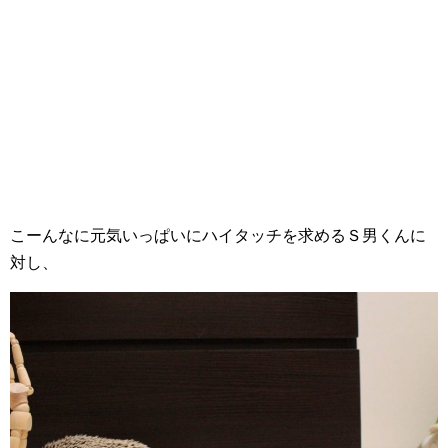
こーんなに元気いっぱいにハイタッチを求めるＳ男くんに
対し、