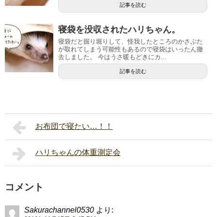
記事を読む
寝袋を没収されたハリちゃん。
寝袋だと掘り堀りして、怪我したところのかさぶた
が取れてしまう可能性もあるので寝袋はいったん撤
去しました。 今はうさ暖もどきにカ...
記事を読む
お布団で寝たい…！！
ハリちゃんの体重測定会
コメント
Sakurachannel0530
より: