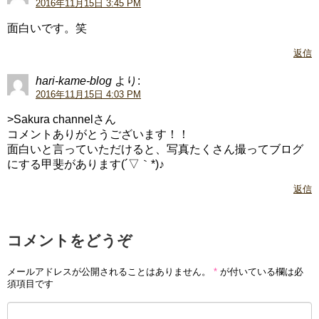
2016年11月15日 3:45 PM
面白いです。笑
返信
hari-kame-blog
より:
2016年11月15日 4:03 PM
>Sakura channelさん
コメントありがとうございます！！
面白いと言っていただけると、写真たくさん撮ってブログ
にする甲斐があります(´▽｀*)♪
返信
コメントをどうぞ
メールアドレスが公開されることはありません。
*
が付いている欄は必
須項目です