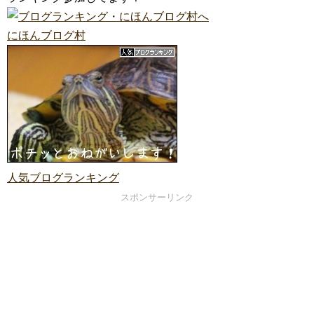
にほんブログ村
人気ブログランキング
スポンサーリンク