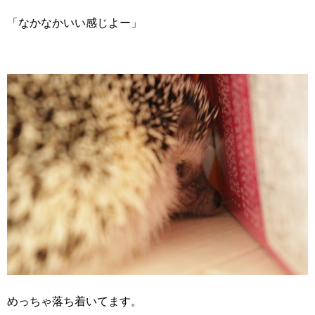
「なかなかいい感じよー」
めっちゃ落ち着いてます。