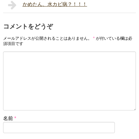
かめたん、水カビ病？！！！
コメントをどうぞ
メールアドレスが公開されることはありません。
*
が付いている欄は必
須項目です
名前
*