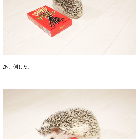
あ、倒した。