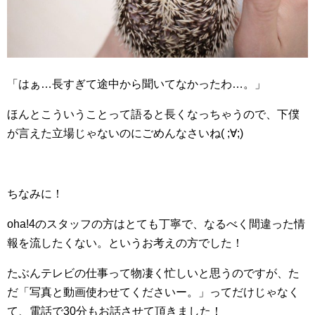
「はぁ…長すぎて途中から聞いてなかったわ…。」
ほんとこういうことって語ると長くなっちゃうので、下僕
が言えた立場じゃないのにごめんなさいね( ;∀;)
ちなみに！
oha!4のスタッフの方はとても丁寧で、なるべく間違った情
報を流したくない。というお考えの方でした！
たぶんテレビの仕事って物凄く忙しいと思うのですが、た
だ「写真と動画使わせてくださいー。」ってだけじゃなく
て、電話で30分もお話させて頂きました！