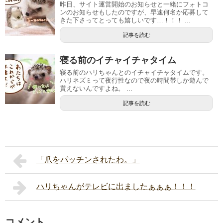
昨日、サイト運営開始のお知らせと一緒にフォトコ
ンのお知らせもしたのですが、早速何名か応募して
きた下さってとっても嬉しいです…！！！ ...
記事を読む
寝る前のイチャイチャタイム
寝る前のハリちゃんとのイチャイチャタイムです。
ハリネズミって夜行性なので夜の時間帯しか遊んで
貰えないんですよね。 ...
記事を読む
「爪をパッチンされたわ。」
ハリちゃんがテレビに出ましたぁぁぁ！！！
コメント