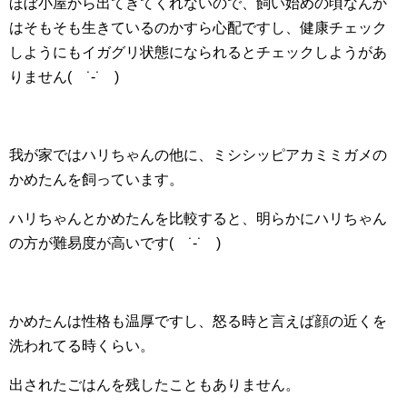
ほぼ小屋から出てきてくれないので、飼い始めの頃なんか
はそもそも生きているのかすら心配ですし、健康チェック
しようにもイガグリ状態になられるとチェックしようがあ
りません( ˙-˙ )
我が家ではハリちゃんの他に、ミシシッピアカミミガメの
かめたんを飼っています。
ハリちゃんとかめたんを比較すると、明らかにハリちゃん
の方が難易度が高いです( ˙-˙ )
かめたんは性格も温厚ですし、怒る時と言えば顔の近くを
洗われてる時くらい。
出されたごはんを残したこともありません。