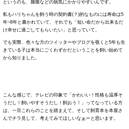
というのも、腫瘍などの病気にかかりやすいんです。
私もハリちゃんを飼う時の契約書(？)的なものには寿命は5
年~8年と書かれていて、それでも「短い命だから出来るだ
け幸せに過ごしてもらいたい」と思っていて。
でも実際、色々な方のツイッターやブログを覗くと5年も生
きている子は本当にごくわずかだということを飼い始めて
から知りました。
こんな感じで、テレビの印象で「かわいい！性格も温厚そ
うだし！飼いやすそうだし！飼おう！」ってなっている方
は、一旦これらのことを踏まえて、そして飼育本を本屋さ
んでチラ見して、考えてみてほしいなぁーと思います。