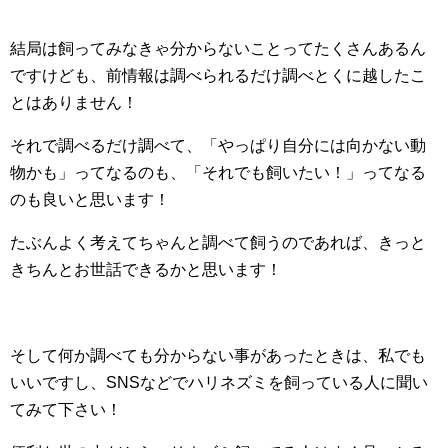
結局は飼ってみなきゃ分からないことってたくさんあるん
ですけども、前情報は調べられるだけ調べとくに越したこ
とはありません！
それで調べるだけ調べて、「やっぱり自分には向かない動
物かも」ってなるのも、「それでも飼いたい！」ってなる
のも良いと思います！
たぶんよく考えてちゃんと調べて飼うのであれば、きっと
きちんとお世話できるかと思います！
そして何か調べても分からない事があったときは、私でも
いいですし、SNSなどでハリネズミを飼っている人に聞い
てみて下さい！