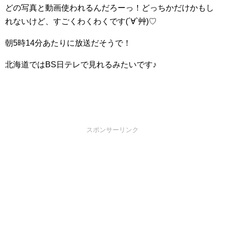
どの写真と動画使われるんだろーっ！どっちかだけかもし
れないけど、すごくわくわくです(´∀`艸)♡
朝5時14分あたりに放送だそうで！
北海道ではBS日テレで見れるみたいです♪
スポンサーリンク