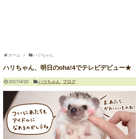
ホーム
ハリちゃん
ハリちゃん、明日のoha!4でテレビデビュー★
2017/4/20
ハリちゃん
,
ブログ