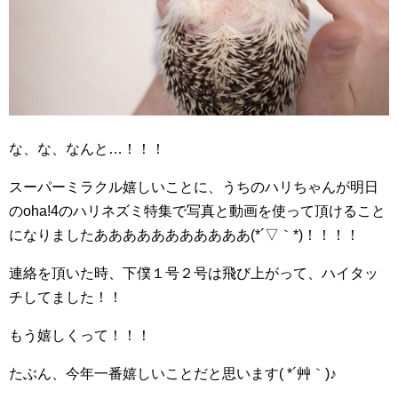
な、な、なんと…！！！
スーパーミラクル嬉しいことに、うちのハリちゃんが明日
のoha!4のハリネズミ特集で写真と動画を使って頂けること
になりましたあああああああああああ(*´▽｀*)！！！！
連絡を頂いた時、下僕１号２号は飛び上がって、ハイタッ
チしてました！！
もう嬉しくって！！！
たぶん、今年一番嬉しいことだと思います( *´艸｀)♪