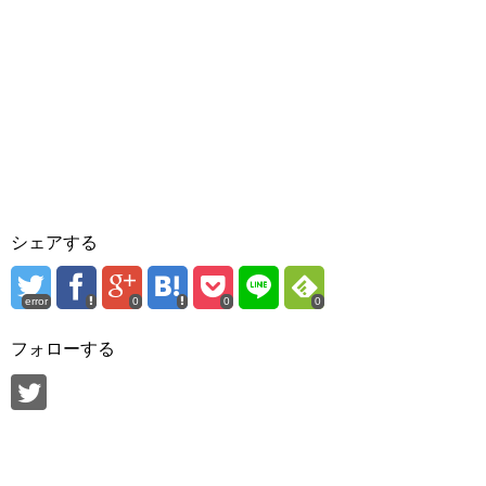
シェアする
error
0
0
0
フォローする