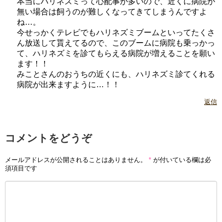
本当にハリネズミって心配事が多いので、近くに病院が
無い場合は飼うのが難しくなってきてしまうんですよ
ね…。
今せっかくテレビでもハリネズミブームといってたくさ
ん放送して貰えてるので、このブームに病院も乗っかっ
て、ハリネズミを診てもらえる病院が増えることを願い
ます！！
みことさんのおうちの近くにも、ハリネズミ診てくれる
病院が出来ますように…！！
返信
コメントをどうぞ
メールアドレスが公開されることはありません。
*
が付いている欄は必
須項目です