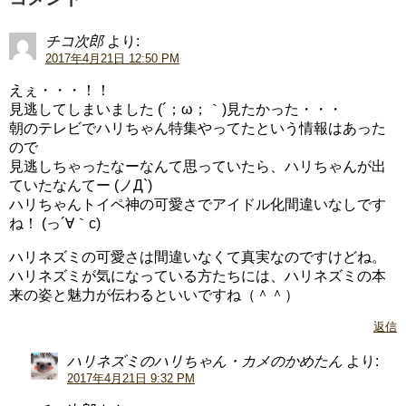
チコ次郎
より:
2017年4月21日 12:50 PM
えぇ・・・！！
見逃してしまいました (´；ω；｀)見たかった・・・
朝のテレビでハリちゃん特集やってたという情報はあった
ので
見逃しちゃったなーなんて思っていたら、ハリちゃんが出
ていたなんてー (ノД`)
ハリちゃんトイペ神の可愛さでアイドル化間違いなしです
ね！ (っ´∀｀c)
ハリネズミの可愛さは間違いなくて真実なのですけどね。
ハリネズミが気になっている方たちには、ハリネズミの本
来の姿と魅力が伝わるといいですね（＾＾）
返信
ハリネズミのハリちゃん・カメのかめたん
より:
2017年4月21日 9:32 PM