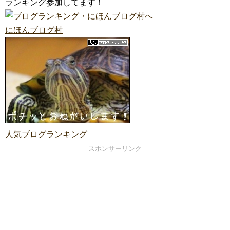
ランキング参加してます！
にほんブログ村
人気ブログランキング
スポンサーリンク