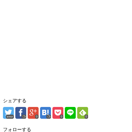
シェアする
error
0
0
0
フォローする