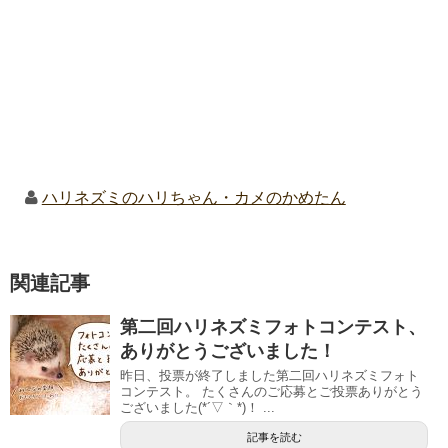
ハリネズミのハリちゃん・カメのかめたん
関連記事
第二回ハリネズミフォトコンテスト、
ありがとうございました！
昨日、投票が終了しました第二回ハリネズミフォト
コンテスト。 たくさんのご応募とご投票ありがとう
ございました(*´▽｀*)！ ...
記事を読む