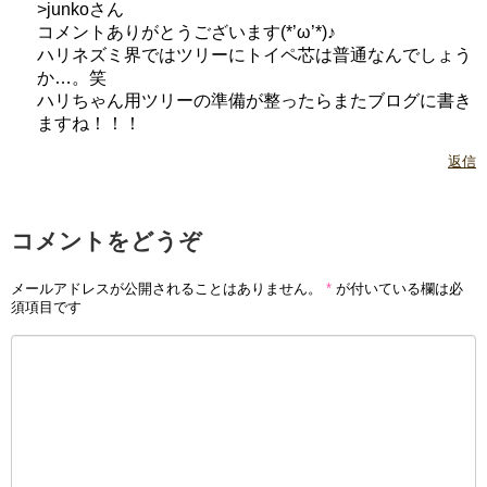
>junkoさん
コメントありがとうございます(*’ω’*)♪
ハリネズミ界ではツリーにトイペ芯は普通なんでしょう
か…。笑
ハリちゃん用ツリーの準備が整ったらまたブログに書き
ますね！！！
返信
コメントをどうぞ
メールアドレスが公開されることはありません。
*
が付いている欄は必
須項目です