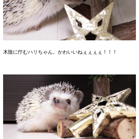
木陰に佇むハリちゃん。かわいいねぇぇぇぇ！！！