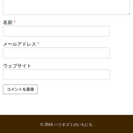
名前
*
メールアドレス
*
ウェブサイト
© 2016
ハリネズミのいちにち