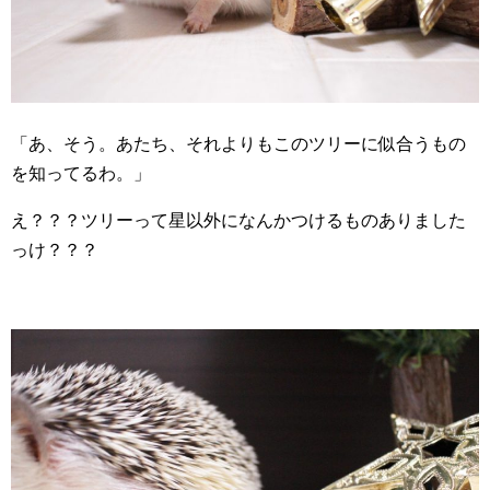
「あ、そう。あたち、それよりもこのツリーに似合うもの
を知ってるわ。」
え？？？ツリーって星以外になんかつけるものありました
っけ？？？