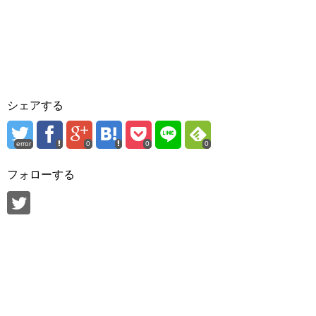
シェアする
error
0
0
0
フォローする