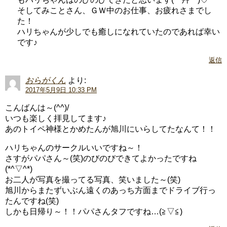
そしてみことさん、ＧＷ中のお仕事、お疲れさまでし
た！
ハリちゃんが少しでも癒しになれていたのであれば幸い
です♪
返信
おらがくん
より:
2017年5月9日 10:33 PM
こんばんは～(^^)/
いつも楽しく拝見してます♪
あのトイペ神様とかめたんが旭川にいらしてたなんて！！
ハリちゃんのサークルいいですね～！
さすがパパさん～(笑)のびのびできてよかったですね
(*^▽^*)
お二人が写真を撮ってる写真、笑いました～(笑)
旭川からまたずいぶん遠くのあっち方面までドライブ行っ
たんですね(笑)
しかも日帰り～！！パパさんタフですね…(≧▽≦)