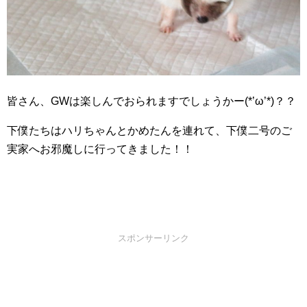
皆さん、GWは楽しんでおられますでしょうかー(*’ω’*)？？
下僕たちはハリちゃんとかめたんを連れて、下僕二号のご
実家へお邪魔しに行ってきました！！
スポンサーリンク