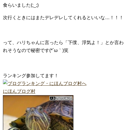
食らいました(;_;)
次行くときにはまたデレデレしてくれるといいな…！！！
って、ハリちゃんに言ったら「下僕、浮気よ！」とか言わ
れそうなので秘密です(*´ω｀)笑
ランキング参加してます！
にほんブログ村