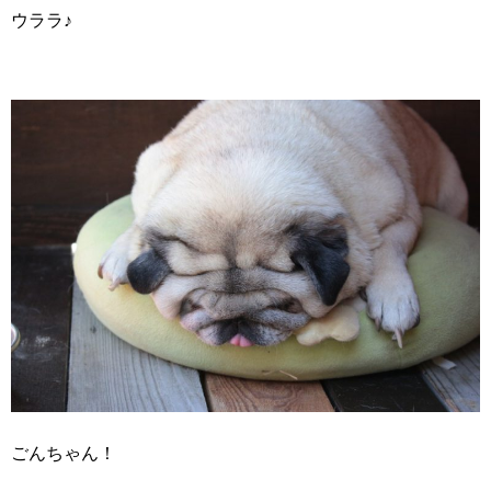
ウララ♪
ごんちゃん！