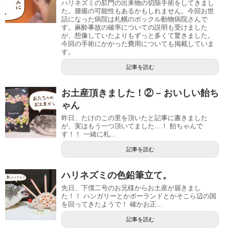
ハリネズミの肛門の出来物の切除手術をしてきまし
た。腫瘍の可能性もあるかもしれません。今回お世
話になった病院は札幌のポックル動物病院さんで
す。麻酔事故の確率についての説明も受けました
が、想像していたよりもずっと多くて驚きました。
今回の手術にかかった費用についても掲載していま
す。
記事を読む
お土産頂きました！② – おいしい飴ち
ゃん
昨日、たけのこの里を頂いたと記事に書きました
が、実はもう一つ頂いてました…！ 飴ちゃんで
す！！ 一緒に札...
記事を読む
ハリネズミの色鉛筆立て。
先日、下僕二号のお兄様からお土産が届きまし
た！！ ハンガリーとかポーランドとかそこら辺の国
を回ってきたようで！ 確かお正...
記事を読む